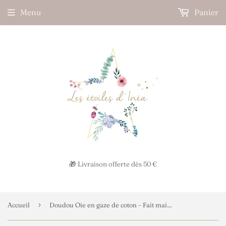
Menu
Panier
🎁 Livraison offerte dès 50 €
›
Accueil
Doudou Oie en gaze de coton – Fait main – Modèle Goose