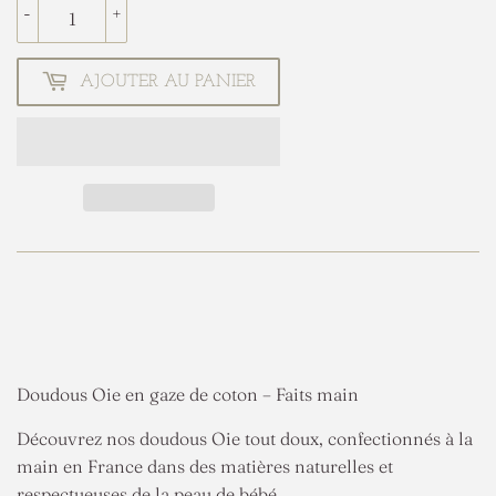
-
+
AJOUTER AU PANIER
Doudous Oie en gaze de coton – Faits main
Découvrez nos doudous Oie tout doux, confectionnés à la
main en France dans des matières naturelles et
respectueuses de la peau de bébé.