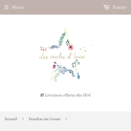
Menu
Panier
🎁 Livraison offerte dès 50 €
›
›
Accueil
Doudou oie Goose