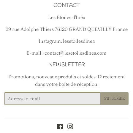
CONTACT
Les Etoiles d'Inéa
29 rue Adolphe Thiers 76120 GRAND QUEVILLY France
Instagram: lesetoilesdinea
E-mail : contact@lesetoilesdinea.com
NEWSLETTER
Promotions, nouveaux produits et soldes. Directement
dans votre boîte de réception.
E-
S'INSCRIRE
mails
Facebook
Instagram