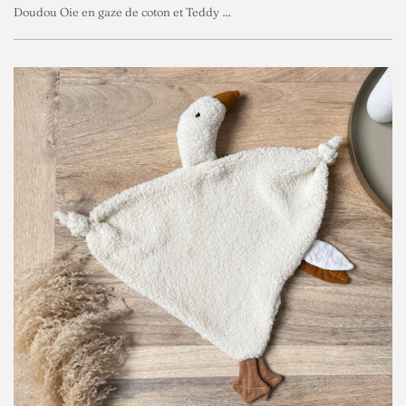
Doudou Oie en gaze de coton et Teddy – Fait main – Modèle Goose