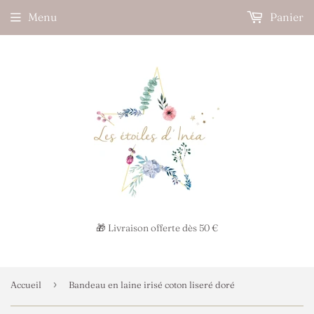
Menu
Panier
🎁 Livraison offerte dès 50 €
›
Accueil
Bandeau en laine irisé coton liseré doré