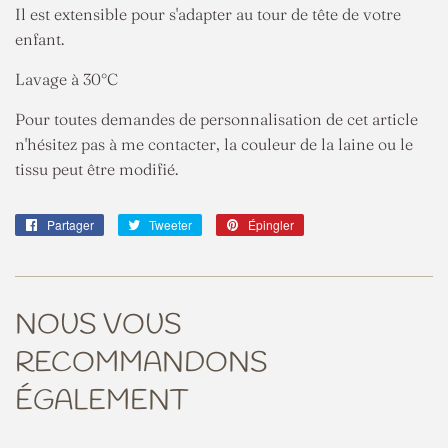
Il est extensible pour s'adapter au tour de tête de votre
enfant.
Lavage à 30°C
Pour toutes demandes de personnalisation de cet article
n'hésitez pas à me contacter, la couleur de la laine ou le
tissu peut être modifié.
Partager
Partager
Tweeter
Tweeter
Épingler
Épingler
sur
sur
sur
Facebook
Twitter
Pinterest
NOUS VOUS
RECOMMANDONS
ÉGALEMENT