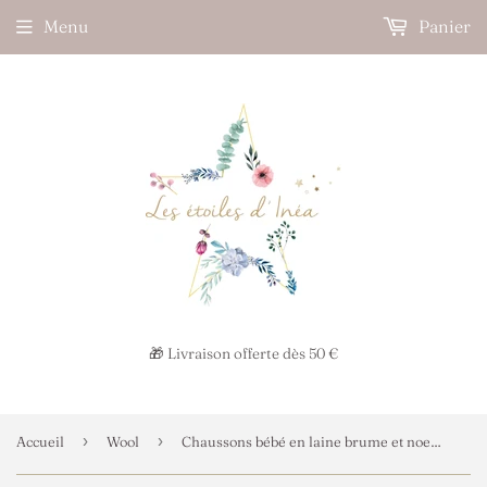
Menu
Panier
🎁 Livraison offerte dès 50 €
›
›
Accueil
Wool
Chaussons bébé en laine brume et noeud Liberty Eloïse Classic