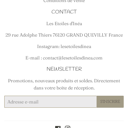
Conditions de vente
CONTACT
Les Etoiles d'Inéa
29 rue Adolphe Thiers 76120 GRAND QUEVILLY France
Instagram: lesetoilesdinea
E-mail : contact@lesetoilesdinea.com
NEWSLETTER
Promotions, nouveaux produits et soldes. Directement
dans votre boîte de réception.
E-
S'INSCRIRE
mails