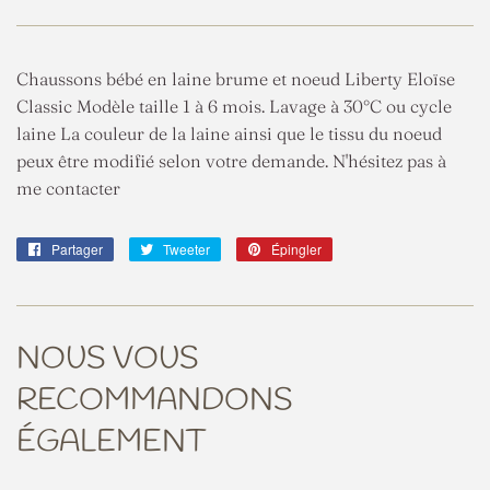
Chaussons bébé en laine brume et noeud Liberty Eloïse
Classic Modèle taille 1 à 6 mois. Lavage à 30°C ou cycle
laine La couleur de la laine ainsi que le tissu du noeud
peux être modifié selon votre demande. N'hésitez pas à
me contacter
Partager
Partager
Tweeter
Tweeter
Épingler
Épingler
sur
sur
sur
Facebook
Twitter
Pinterest
NOUS VOUS
RECOMMANDONS
ÉGALEMENT