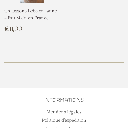
Chaussons Bébé en Laine
– Fait Main en France
PRIX
€11,00
€11,00
RÉGULIER
INFORMATIONS
Mentions légales
Politique d'expédition