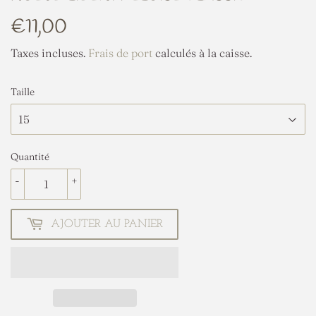
€11,00
€11,00
Taxes incluses.
Frais de port
calculés à la caisse.
Taille
Quantité
-
+
AJOUTER AU PANIER