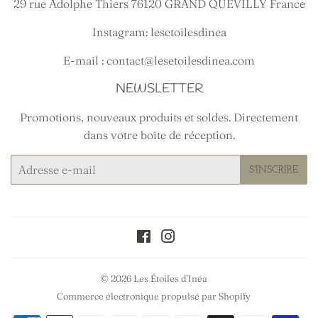
29 rue Adolphe Thiers 76120 GRAND QUEVILLY France
Instagram: lesetoilesdinea
E-mail : contact@lesetoilesdinea.com
NEWSLETTER
Promotions, nouveaux produits et soldes. Directement
dans votre boîte de réception.
E-
S'INSCRIRE
mails
Facebook
Instagram
© 2026
Les Étoiles d’Inéa
Commerce électronique propulsé par Shopify