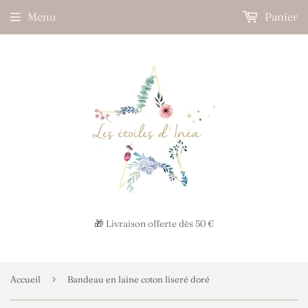
Menu
Panier
🎁 Livraison offerte dès 50 €
›
Accueil
Bandeau en laine coton liseré doré