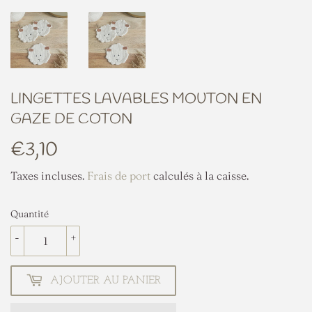
LINGETTES LAVABLES MOUTON EN
GAZE DE COTON
€3,10
€3,10
Taxes incluses.
Frais de port
calculés à la caisse.
Quantité
-
+
AJOUTER AU PANIER