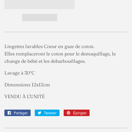
Lingettes lavables Coeur en gaze de coton.
Elles remplaceront le coton pour le demaquillage, le
change de bébé et les debarbouillages.
Lavage à 30°C
Dimensions 12x12cm
VENDU À L'UNITÉ
Partager
Partager
Tweeter
Tweeter
Épingler
Épingler
sur
sur
sur
Facebook
Twitter
Pinterest