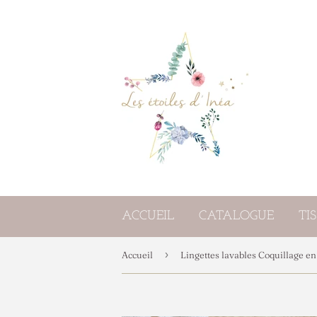
ACCUEIL
CATALOGUE
TI
›
Accueil