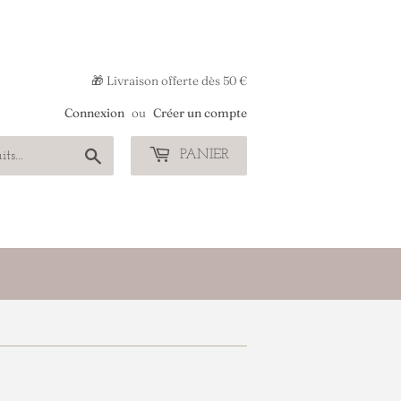
🎁 Livraison offerte dès 50 €
Connexion
ou
Créer un compte
Chercher
PANIER