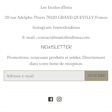
Les Etoiles d'Inéa
29 rue Adolphe Thiers 76120 GRAND QUEVILLY France
Instagram: lesetoilesdinea
E-mail : contact@lesetoilesdinea.com
NEWSLETTER
Promotions, nouveaux produits et soldes. Directement
dans votre boîte de réception.
E-
S'INSCRIRE
mails
Facebook
Instagram