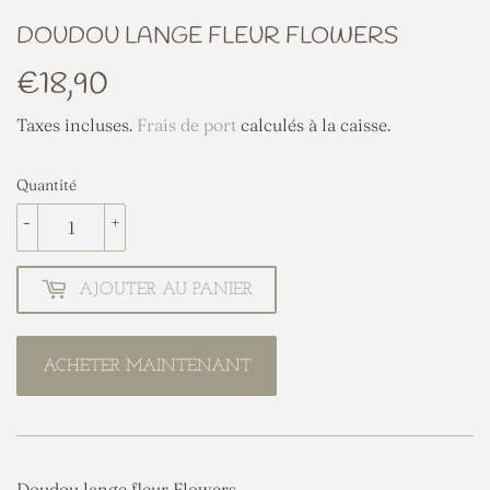
DOUDOU LANGE FLEUR FLOWERS
€18,90
€18,90
Taxes incluses.
Frais de port
calculés à la caisse.
Quantité
-
+
AJOUTER AU PANIER
ACHETER MAINTENANT
Doudou lange fleur Flowers