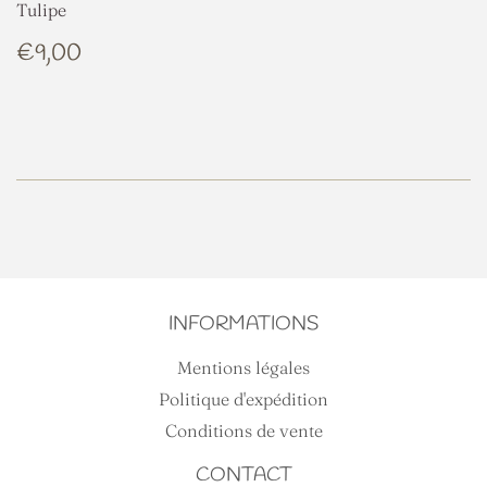
Tulipe
PRIX
€9,00
€9,00
RÉGULIER
INFORMATIONS
Mentions légales
Politique d'expédition
Conditions de vente
CONTACT