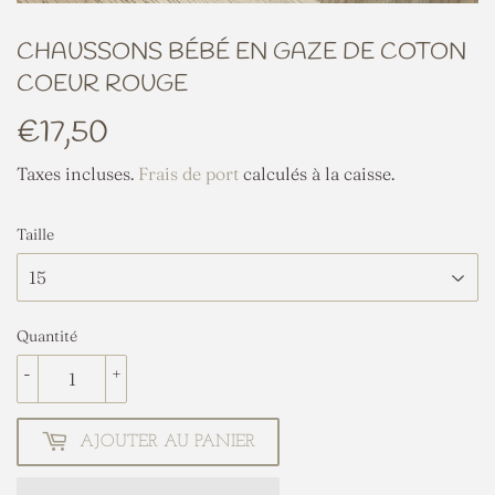
CHAUSSONS BÉBÉ EN GAZE DE COTON
COEUR ROUGE
€17,50
€17,50
Taxes incluses.
Frais de port
calculés à la caisse.
Taille
Quantité
-
+
AJOUTER AU PANIER