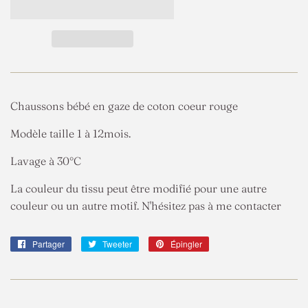
Chaussons bébé en gaze de coton coeur rouge
Modèle taille 1 à 12mois.
Lavage à 30°C
La couleur du tissu peut être modifié pour une autre
couleur ou un autre motif. N'hésitez pas à me contacter
Partager
Partager
Tweeter
Tweeter
Épingler
Épingler
sur
sur
sur
Facebook
Twitter
Pinterest