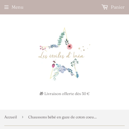
Menu
Panier
🎁 Livraison offerte dès 50 €
›
Accueil
Chaussons bébé en gaze de coton coeur rouge