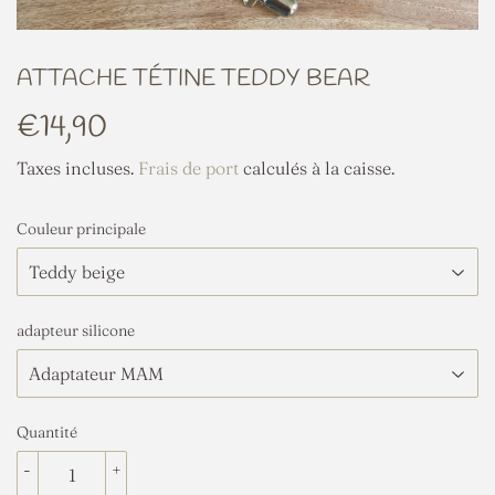
ATTACHE TÉTINE TEDDY BEAR
€14,90
€14,90
Taxes incluses.
Frais de port
calculés à la caisse.
Couleur principale
adapteur silicone
Quantité
-
+