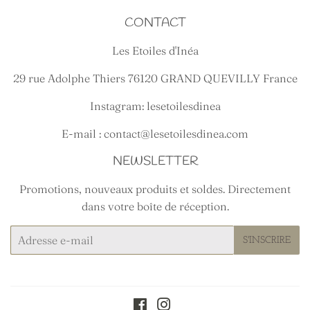
CONTACT
Les Etoiles d'Inéa
29 rue Adolphe Thiers 76120 GRAND QUEVILLY France
Instagram: lesetoilesdinea
E-mail : contact@lesetoilesdinea.com
NEWSLETTER
Promotions, nouveaux produits et soldes. Directement
dans votre boîte de réception.
E-
S'INSCRIRE
mails
Facebook
Instagram