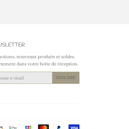
SLETTER
tions, nouveaux produits et soldes.
tement dans votre boîte de réception.
S'INSCRIRE
Méthodes