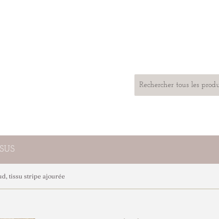
SSUS
, tissu stripe ajourée