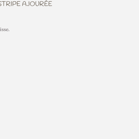
STRIPE AJOURÉE
isse.