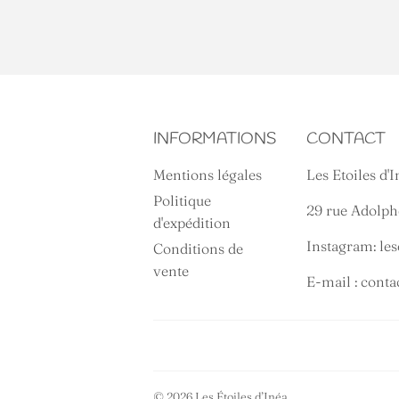
INFORMATIONS
CONTACT
Mentions légales
Les Etoiles d'I
Politique
29 rue Adolp
d'expédition
Instagram: les
Conditions de
vente
E-mail : cont
© 2026
Les Étoiles d’Inéa