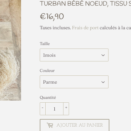
TURBAN BÉBÉ NOEUD, TISSU 
€16,90
€16,90
Taxes incluses.
Frais de port
calculés à la ca
Taille
Couleur
Quantité
-
+
AJOUTER AU PANIER